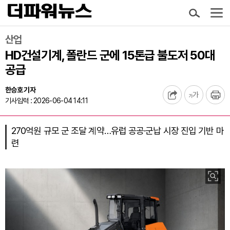
산업
HD건설기계, 폴란드 군에 15톤급 불도저 50대
공급
한승호 기자
기사입력 : 2026-06-04 14:11
270억원 규모 군 조달 계약…유럽 공공·군납 시장 진입 기반 마
련