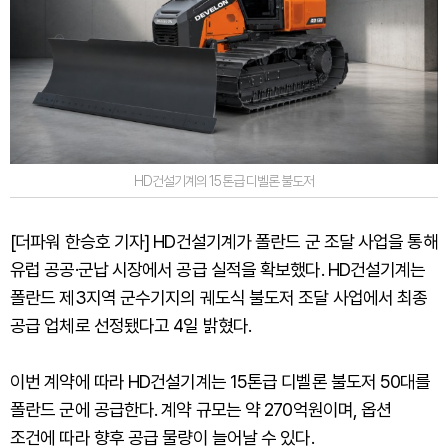
HD건설기계의 15톤급 디벨론 불도저
[더파워 한승호 기자] HD건설기계가 폴란드 군 조달 사업을 통해
유럽 공공·군납 시장에서 공급 실적을 확보했다. HD건설기계는
폴란드 제3지역 군수기지의 궤도식 불도저 조달 사업에서 최종
공급 업체로 선정됐다고 4일 밝혔다.
이번 계약에 따라 HD건설기계는 15톤급 디벨론 불도저 50대를
폴란드 군에 공급한다. 계약 규모는 약 270억원이며, 옵션
조건에 따라 향후 공급 물량이 늘어날 수 있다.