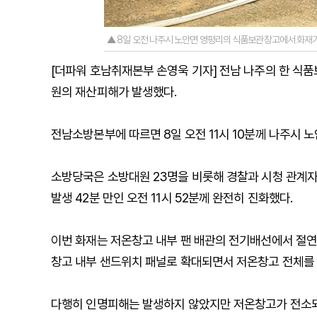
▲ 8일 오전 나주시 노안면 영평리의 식품보관창고에서 화재가
[더파워 호남취재본부 손영욱 기자] 전남 나주의 한 식품
원의 재산피해가 발생했다.
전남소방본부에 따르면 8일 오전 11시 10분께 나주시 
소방당국은 소방대원 23명을 비롯해 경찰과 시청 관계자 
발생 42분 만인 오전 11시 52분께 완전히 진화했다.
이번 화재는 저온창고 내부 팬 배관의 전기배선에서 절연
창고 내부 샌드위치 패널로 확대되면서 저온창고 전체를 
다행히 인명피해는 발생하지 않았지만 저온창고가 전소되면