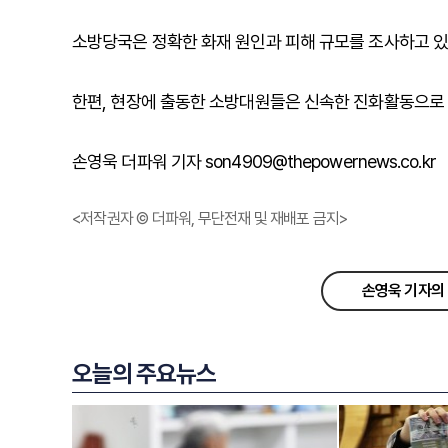
소방당국은 정확한 화재 원인과 피해 규모를 조사하고 있
한편, 현장에 출동한 소방대원들은 신속한 진화활동으로 
손영욱 더파워 기자 son4909@thepowernews.co.kr
<저작권자 © 더파워, 무단전재 및 재배포 금지>
손영욱 기자의 
오늘의 주요뉴스