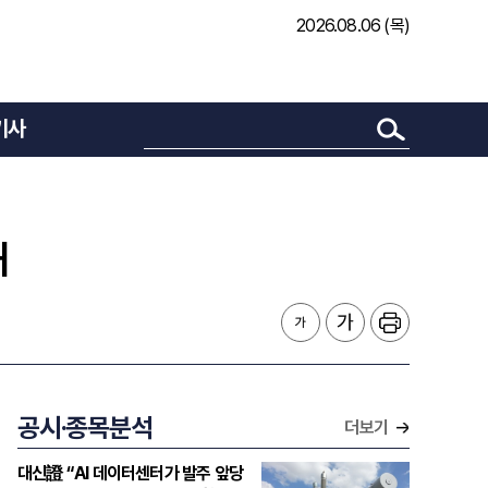
2026.08.06 (목)
기사
해
공시·종목분석
더보기
대신證 “AI 데이터센터가 발주 앞당