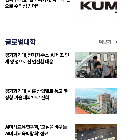
으로 수익성 방어”
글로벌대학
더보기
경기과기대, 전기차·수소·AI 제조 인
재 양성으로 산업전환 대응
경기과기대, 시흥 산업벨트 품고 ‘현
장형 기술대학’으로 진화
AI미래교육연구회, '교실을 바꾸는
AI미래교육박람회' 성료