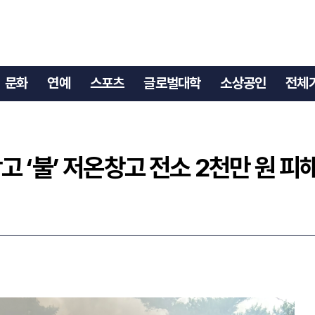
고 ‘불’ 저온창고 전소 2천만 원 피해
문화
연예
스포츠
글로벌대학
소상공인
전체
 ‘불’ 저온창고 전소 2천만 원 피