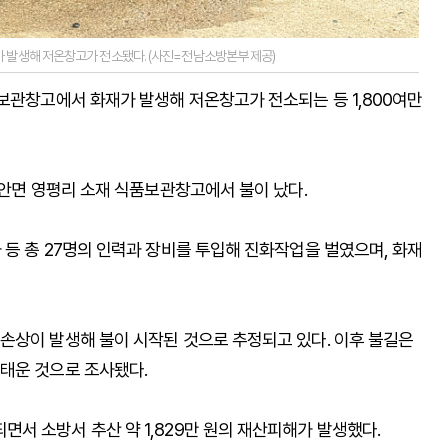
 발생해 저온창고가 전소됐다. (사진=전남소방본부 제공)
보관창고에서 화재가 발생해 저온창고가 전소되는 등 1,800여만
노안면 영평리 소재 식품보관창고에서 불이 났다.
등 총 27명의 인력과 장비를 투입해 진화작업을 벌였으며, 화재
손상이 발생해 불이 시작된 것으로 추정되고 있다. 이후 불길은
태운 것으로 조사됐다.
서 소방서 추산 약 1,829만 원의 재산피해가 발생했다.