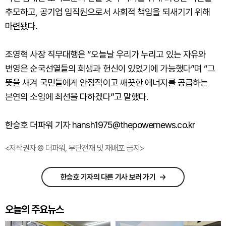
추모하고, 공기업 임직원으로서 사회적 책임을 되새기기 위해
마련됐다.
조영혁 사장 직무대행은 “오늘날 우리가 누리고 있는 자유와
번영은 순국선열들의 희생과 헌신이 있었기에 가능했다”며 “그
뜻을 새겨 국민들에게 안정적이고 깨끗한 에너지를 공급하는
본연의 소임에 최선을 다하겠다”고 말했다.
한승호 더파워 기자 hansh1975@thepowernews.co.kr
<저작권자 © 더파워, 무단전재 및 재배포 금지>
한승호 기자의 다른 기사 보러 가기
오늘의 주요뉴스