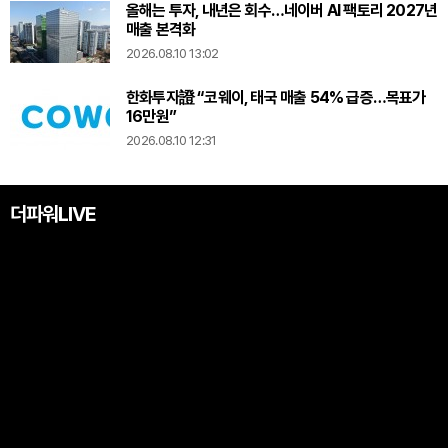
올해는 투자, 내년은 회수…네이버 AI 팩토리 2027년
매출 본격화
2026.08.10 13:02
한화투자證 “코웨이, 태국 매출 54% 급증…목표가
16만원”
2026.08.10 12:31
더파워LIVE