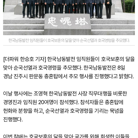
한국남동발전 임직원들이 호국보훈의 달을 맞아 순국선열과 호국영령을 추모했다.
[더파워 한승호 기자] 한국남동발전 임직원들이 호국보훈의 달을
맞아 순국선열과 호국영령을 추모했다. 한국남동발전은 8일
경남 진주시 판문동 충혼탑에서 추모 행사를 진행했다고 밝혔다.
이날 행사에는 조영혁 한국남동발전 사장 직무대행을 비롯한
경영진과 임직원 20여명이 참석했다. 참석자들은 충혼탑에
헌화와 분향을 하고, 순국선열과 호국영령을 기리는 묵념을
진행했다.
이번 참배는 호국보훈의 달을 맞아 국가를 위해 희생한 이들을