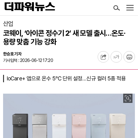
산업
코웨이, ‘아이콘 정수기 2’ 새 모델 출시…온도·
용량 맞춤 기능 강화
한승호 기자
기사입력 : 2026-06-12 17:20
IoCare+ 앱으로 온수 5℃ 단위 설정…신규 컬러 5종 적용