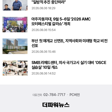
"일방적 추진 중단하라"
2026.08.06 18:29
아주자동차대, 9월 5~6일 ‘2026 AMC
모터페스티벌 갈라쇼’ 개최
2026.08.06 15:54
부산 첫 재개교 신연초, 지역사회와 미래형 학교 비전
선포
2026.08.06 15:46
SM프리메드센터, 의사 국가고시 실기 대비 'OSCE
실습실' 10일 개소
2026.08.06 14:52
02-784-7717
PC버전
대표전화