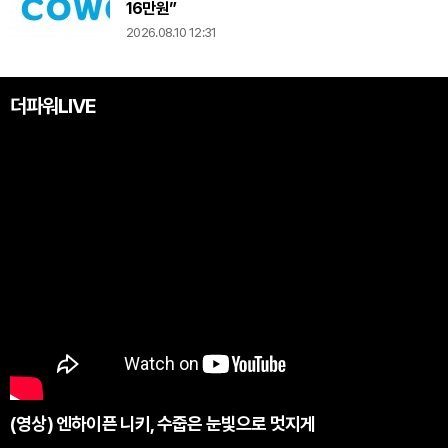
16만원”
2026.08.10 12:31
더파워LIVE
(영상) 엔하이픈 니키, 수줍은 눈빛으로 멋지게