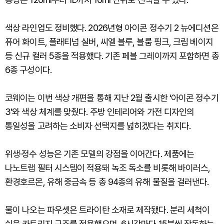
색상 라인업도 정비했다. 2026년형 아이콘 정수기 2 뉴에디션은
퓨어 화이트, 플래티넘 실버, 씨엘 블루, 블룸 핑크, 크림 베이지
등 신규 컬러 5종을 적용했다. 기존 페블 그레이까지 포함하면 총
6종 구성이다.
코웨이는 이번 색상 개편을 통해 지난 2월 출시한 ‘아이콘 정수기
3’와 색상 체계를 맞췄다. 주방 인테리어와 가전 디자인의
통일성을 고려하는 소비자 선택지를 넓히겠다는 취지다.
위생·정수 성능은 기존 모델의 강점을 이어간다. 제품에는
나노트랩 필터 시스템이 적용돼 녹조 독소를 비롯해 바이러스,
환경호르몬, 유해 중금속 등 총 94종의 유해 물질을 걸러낸다.
물이 나오는 파우셋은 트라이탄 소재로 제작됐다. 분리 세척이
쉬운 카트리지 구조를 적용했으며, 6시간마다 15분씩 작동하는