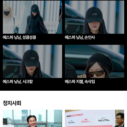
에스파 닝닝, 성큼성큼
에스파 닝닝, 손인사
에스파 닝닝, 시크함
에스파 지젤, 속삭임
정치사회