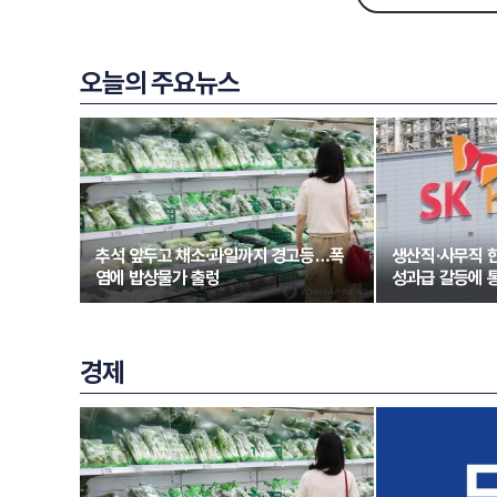
오늘의 주요뉴스
추석 앞두고 채소·과일까지 경고등…폭
생산직·사무직 
염에 밥상물가 출렁
성과급 갈등에 
경제