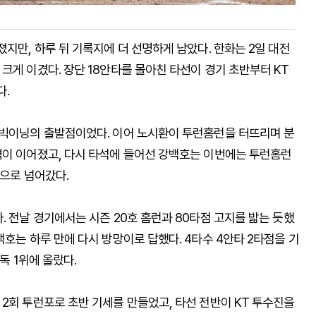
지만, 하루 뒤 기록지에 더 선명하게 남았다. 한화는 2일 대전
크게 이겼다. 장단 18안타를 몰아친 타선이 경기 초반부터 KT
다.
 빅이닝의 출발점이었다. 이어 노시환이 투런홈런을 터뜨리며 분
격이 이어졌고, 다시 타석에 들어선 강백호는 이번에는 투런홈런
쪽으로 넘어갔다.
. 전날 경기에서는 시즌 20호 홈런과 80타점 고지를 밟는 듯했
백호는 하루 만에 다시 방망이로 답했다. 4타수 4안타 2타점을 기
독 1위에 올랐다.
2회 투런포로 초반 기세를 만들었고, 타선 전반이 KT 투수진을