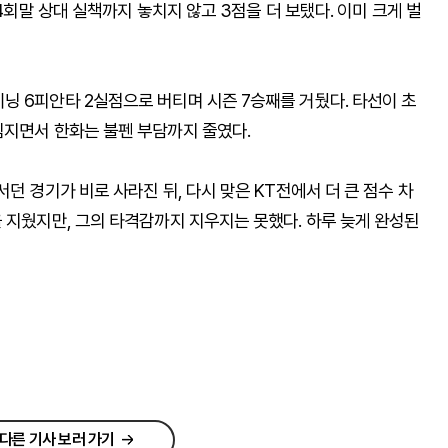
4회말 상대 실책까지 놓치지 않고 3점을 더 보탰다. 이미 크게 벌
닝 6피안타 2실점으로 버티며 시즌 7승째를 거뒀다. 타선이 초
임지면서 한화는 불펜 부담까지 줄였다.
던 경기가 비로 사라진 뒤, 다시 맞은 KT전에서 더 큰 점수 차
 지웠지만, 그의 타격감까지 지우지는 못했다. 하루 늦게 완성된
다른 기사 보러 가기