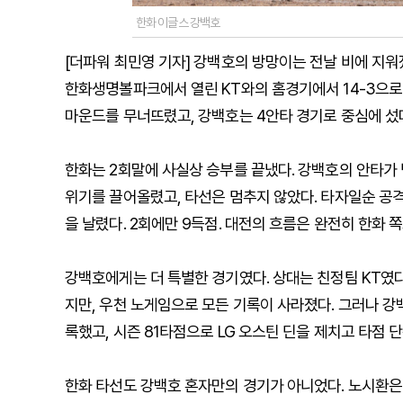
한화 이글스 강백호
[더파워 최민영 기자] 강백호의 방망이는 전날 비에 지워졌
한화생명볼파크에서 열린 KT와의 홈경기에서 14-3으로 
마운드를 무너뜨렸고, 강백호는 4안타 경기로 중심에 섰
한화는 2회말에 사실상 승부를 끝냈다. 강백호의 안타가
위기를 끌어올렸고, 타선은 멈추지 않았다. 타자일순 공
을 날렸다. 2회에만 9득점. 대전의 흐름은 완전히 한화 
강백호에게는 더 특별한 경기였다. 상대는 친정팀 KT였다
지만, 우천 노게임으로 모든 기록이 사라졌다. 그러나 강
록했고, 시즌 81타점으로 LG 오스틴 딘을 제치고 타점 단
한화 타선도 강백호 혼자만의 경기가 아니었다. 노시환은 