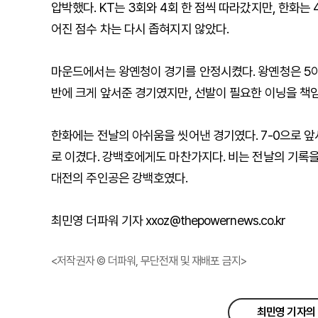
압박했다. KT는 3회와 4회 한 점씩 따라갔지만, 한화는 
어진 점수 차는 다시 좁혀지지 않았다.
마운드에서는 왕옌청이 경기를 안정시켰다. 왕옌청은 5이
반에 크게 앞서준 경기였지만, 선발이 필요한 이닝을 책
한화에는 전날의 아쉬움을 씻어낸 경기였다. 7-0으로 앞서
로 이겼다. 강백호에게도 마찬가지다. 비는 전날의 기록을
대전의 주인공은 강백호였다.
최민영 더파워 기자 xxoz@thepowernews.co.kr
<저작권자 © 더파워, 무단전재 및 재배포 금지>
최민영 기자의 