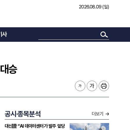
2026.08.09 (일)
기사
 대승
공시·종목분석
더보기
대신證 “AI 데이터센터가 발주 앞당