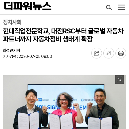
정치사회
현대직업전문학교, 대전RSC부터 글로벌 자동차
파트너까지 자동차정비 생태계 확장
최성민 기자
기사입력 : 2026-07-05 09:00