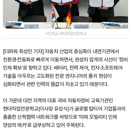
사진제공=현대직업전문학교
[더파워 최성민 기자] 자동차 산업의 중심축이 내연기관에서
친환경·전동화로 빠르게 이동하면서, 완성차 업계의 시선이 '정비
인재 확보'로 향하고 있다. 배터리, 전력 제어, 전자·소프트웨어
기술을 아우르는 고도화된 전문 엔지니어의 품귀 현상이
심화되면서 관련 인력의 몸값이 치솟고 있기 때문이다.
이 가운데 대전 지역의 대표 국비 자동차정비 교육기관인
현대직업전문학교(이사장 유성식)가 글로벌 탑티어 기업들과의
촘촘한 산학협력 네트워크를 바탕으로 '미래 모빌리티 인재
양성의 메카'로 급부상하고 있어 주목된다.