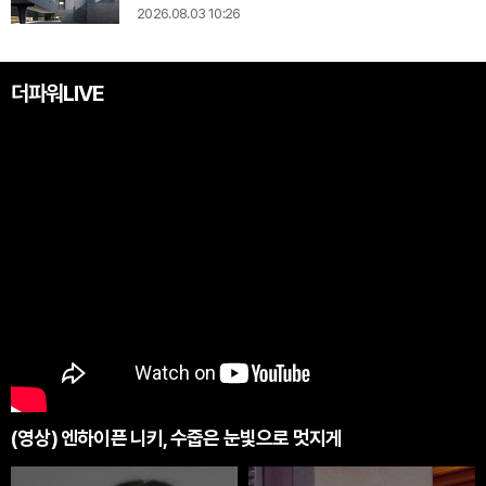
2026.08.03 10:26
더파워LIVE
(영상) 엔하이픈 니키, 수줍은 눈빛으로 멋지게