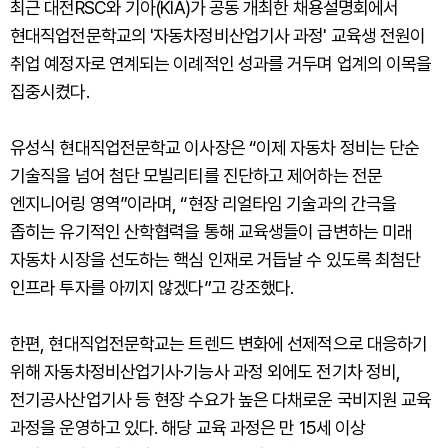
최근 대전RSC와 기아(KIA)가 공동 개최한 채용설명회에서
현대직업전문학교의 '자동차정비산업기사 과정' 교육생 전원이
취업 예정자로 연계되는 이례적인 성과를 거두며 업계의 이목을
집중시켰다.
유성식 현대직업전문학교 이사장은 “이제 자동차 정비는 단순
기술직을 넘어 첨단 모빌리티를 진단하고 제어하는 전문
엔지니어링 영역”이라며, “현장 리얼타임 기술과의 간극을
좁히는 유기적인 산학협력을 통해 교육생들이 급변하는 미래
자동차 시장을 선도하는 핵심 인재로 거듭날 수 있도록 최첨단
인프라 투자를 아끼지 않겠다”고 강조했다.
한편, 현대직업전문학교는 트렌드 변화에 선제적으로 대응하기
위해 자동차정비산업기사·기능사 과정 외에도 전기차 정비,
전기공사산업기사 등 현장 수요가 높은 다채로운 국비지원 교육
과정을 운영하고 있다. 해당 교육 과정은 만 15세 이상