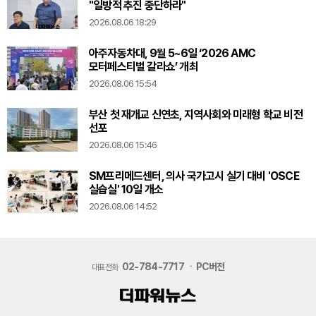
"일방적 추진 중단하라"
2026.08.06 18:29
아주자동차대, 9월 5~6일 ‘2026 AMC
모터페스티벌 갈라쇼’ 개최
2026.08.06 15:54
부산 첫 재개교 신연초, 지역사회와 미래형 학교 비전
선포
2026.08.06 15:46
SM프리메드센터, 의사 국가고시 실기 대비 'OSCE
실습실' 10일 개소
2026.08.06 14:52
02-784-7717
PC버전
대표전화