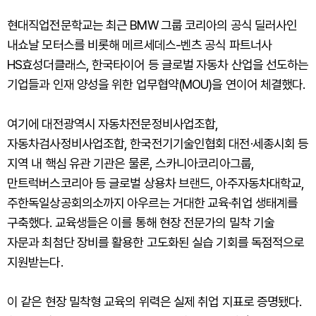
현대직업전문학교는 최근 BMW 그룹 코리아의 공식 딜러사인
내쇼날 모터스를 비롯해 메르세데스-벤츠 공식 파트너사
HS효성더클래스, 한국타이어 등 글로벌 자동차 산업을 선도하는
기업들과 인재 양성을 위한 업무협약(MOU)을 연이어 체결했다.
여기에 대전광역시 자동차전문정비사업조합,
자동차검사정비사업조합, 한국전기기술인협회 대전·세종시회 등
지역 내 핵심 유관 기관은 물론, 스카니아코리아그룹,
만트럭버스코리아 등 글로벌 상용차 브랜드, 아주자동차대학교,
주한독일상공회의소까지 아우르는 거대한 교육·취업 생태계를
구축했다. 교육생들은 이를 통해 현장 전문가의 밀착 기술
자문과 최첨단 장비를 활용한 고도화된 실습 기회를 독점적으로
지원받는다.
이 같은 현장 밀착형 교육의 위력은 실제 취업 지표로 증명됐다.