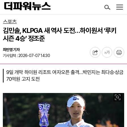
스포츠
김민솔, KLPGA 새 역사 도전…하이원서 ‘루키
시즌 4승’ 정조준
최민영 기자
기사입력 : 2026-07-07 14:30
9일 개막 하이원 리조트 여자오픈 출격…박민지는 최다승·상금
70억원 고지 도전