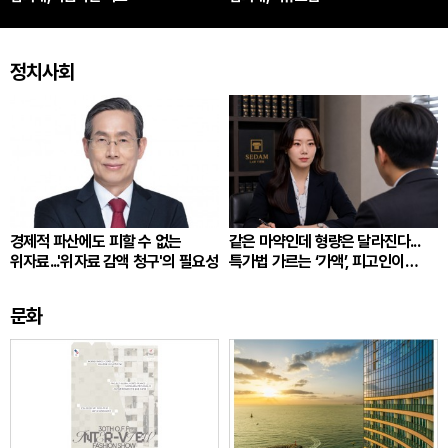
정치사회
경제적 파산에도 피할 수 없는
같은 마약인데 형량은 달라진다...
위자료...'위자료 감액 청구'의 필요성
특가법 가르는 ‘가액’, 피고인이
따져봐야 할 것
문화