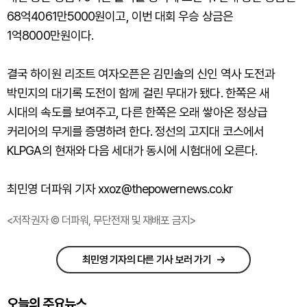
68억4061만5000원이고, 이번 대회 우승 상금은
1억8000만원이다.
결국 하이원 리조트 여자오픈은 김민솔의 신인 역사 도전과
박민지의 대기록 도전이 함께 걸린 무대가 됐다. 한쪽은 새
시대의 속도를 보여주고, 다른 한쪽은 오래 쌓아온 정상급
커리어의 무게를 증명하려 한다. 정선의 고지대 코스에서
KLPGA의 현재와 다음 세대가 동시에 시험대에 오른다.
최민영 더파워 기자 xxoz@thepowernews.co.kr
<저작권자 © 더파워, 무단전재 및 재배포 금지>
최민영 기자의 다른 기사 보러 가기
오늘의 주요뉴스