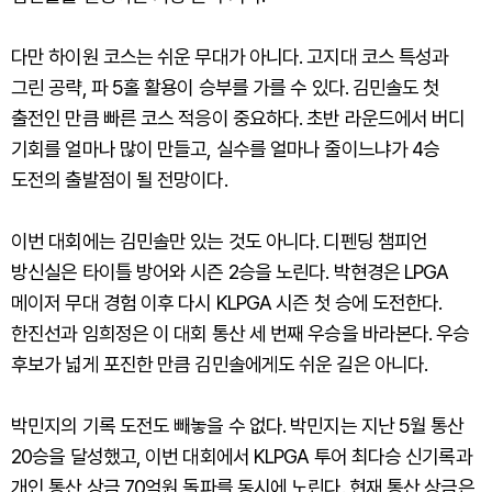
다만 하이원 코스는 쉬운 무대가 아니다. 고지대 코스 특성과
그린 공략, 파 5홀 활용이 승부를 가를 수 있다. 김민솔도 첫
출전인 만큼 빠른 코스 적응이 중요하다. 초반 라운드에서 버디
기회를 얼마나 많이 만들고, 실수를 얼마나 줄이느냐가 4승
도전의 출발점이 될 전망이다.
이번 대회에는 김민솔만 있는 것도 아니다. 디펜딩 챔피언
방신실은 타이틀 방어와 시즌 2승을 노린다. 박현경은 LPGA
메이저 무대 경험 이후 다시 KLPGA 시즌 첫 승에 도전한다.
한진선과 임희정은 이 대회 통산 세 번째 우승을 바라본다. 우승
후보가 넓게 포진한 만큼 김민솔에게도 쉬운 길은 아니다.
박민지의 기록 도전도 빼놓을 수 없다. 박민지는 지난 5월 통산
20승을 달성했고, 이번 대회에서 KLPGA 투어 최다승 신기록과
개인 통산 상금 70억원 돌파를 동시에 노린다. 현재 통산 상금은