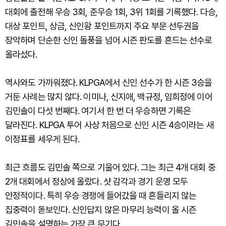
대회에 출전해 우승 3회, 준우승 1회, 3위 1회를 기록했다. 다승,
대상 포인트, 상금, 신인왕 포인트까지 주요 부문 선두권을
장악하며 단순한 신인 돌풍을 넘어 시즌 판도를 흔드는 선수로
올라섰다.
역사와도 가까워졌다. KLPGA에서 신인 선수가 한 시즌 3승을
거둔 사례는 많지 않다. 이미나, 신지애, 백규정, 임희정에 이어
김민솔이 다섯 번째다. 여기서 한 번 더 우승하면 기록은
달라진다. KLPGA 투어 사상 처음으로 신인 시즌 4승이라는 새
이정표를 세우게 된다.
최근 흐름도 김민솔 쪽으로 기울어 있다. 그는 최근 4개 대회 중
2개 대회에서 정상에 올랐다. 샷 감각과 경기 운영 모두
안정적이다. 특히 우승 경쟁에 들어갔을 때 흔들리지 않는
집중력이 돋보인다. 신인답지 않은 마무리 능력이 올 시즌
김민솔을 설명하는 가장 큰 무기다.