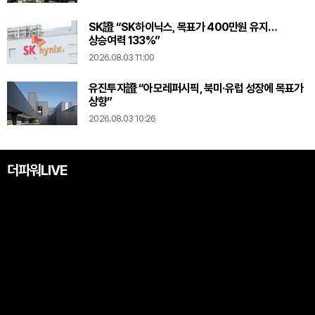
SK證 “SK하이닉스, 목표가 400만원 유지…
상승여력 133%”
2026.08.03 11:00
유진투자證 “아모레퍼시픽, 북미·유럽 성장에 목표가
상향”
2026.08.03 10:26
더파워LIVE