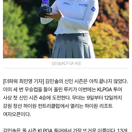
김민솔/KLPGA 제공
[더파워 최민영 기자] 김민솔의 신인 시즌은 아직 끝나지 않았다.
이미 세 번 우승컵을 들어 올린 루키가 이번에는 KLPGA 투어
사상 첫 신인 시즌 4승에 도전한다. 무대는 9일부터 12일까지
강원 정선 하이원 컨트리클럽에서 열리는 하이원 리조트
여자오픈이다.
김민솔은 올 시즌 KLPGA 투어에서 가장 뜨거운 이름이다. 13개