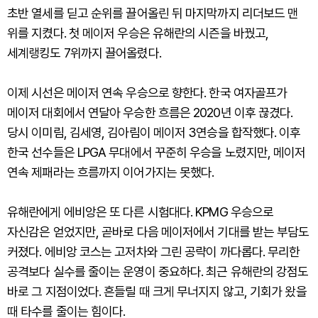
초반 열세를 딛고 순위를 끌어올린 뒤 마지막까지 리더보드 맨
위를 지켰다. 첫 메이저 우승은 유해란의 시즌을 바꿨고,
세계랭킹도 7위까지 끌어올렸다.
이제 시선은 메이저 연속 우승으로 향한다. 한국 여자골프가
메이저 대회에서 연달아 우승한 흐름은 2020년 이후 끊겼다.
당시 이미림, 김세영, 김아림이 메이저 3연승을 합작했다. 이후
한국 선수들은 LPGA 무대에서 꾸준히 우승을 노렸지만, 메이저
연속 제패라는 흐름까지 이어가지는 못했다.
유해란에게 에비앙은 또 다른 시험대다. KPMG 우승으로
자신감은 얻었지만, 곧바로 다음 메이저에서 기대를 받는 부담도
커졌다. 에비앙 코스는 고저차와 그린 공략이 까다롭다. 무리한
공격보다 실수를 줄이는 운영이 중요하다. 최근 유해란의 강점도
바로 그 지점이었다. 흔들릴 때 크게 무너지지 않고, 기회가 왔을
때 타수를 줄이는 힘이다.