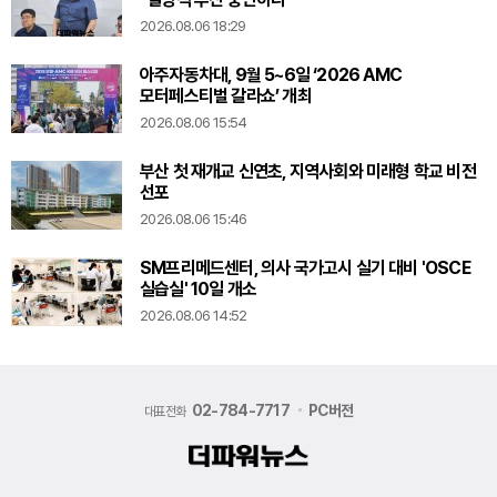
2026.08.06 18:29
아주자동차대, 9월 5~6일 ‘2026 AMC
모터페스티벌 갈라쇼’ 개최
2026.08.06 15:54
부산 첫 재개교 신연초, 지역사회와 미래형 학교 비전
선포
2026.08.06 15:46
SM프리메드센터, 의사 국가고시 실기 대비 'OSCE
실습실' 10일 개소
2026.08.06 14:52
02-784-7717
PC버전
대표전화