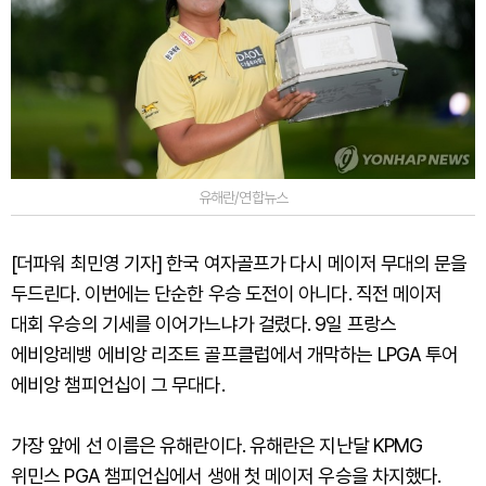
유해란/연합뉴스
[더파워 최민영 기자] 한국 여자골프가 다시 메이저 무대의 문을
두드린다. 이번에는 단순한 우승 도전이 아니다. 직전 메이저
대회 우승의 기세를 이어가느냐가 걸렸다. 9일 프랑스
에비앙레뱅 에비앙 리조트 골프클럽에서 개막하는 LPGA 투어
에비앙 챔피언십이 그 무대다.
가장 앞에 선 이름은 유해란이다. 유해란은 지난달 KPMG
위민스 PGA 챔피언십에서 생애 첫 메이저 우승을 차지했다.