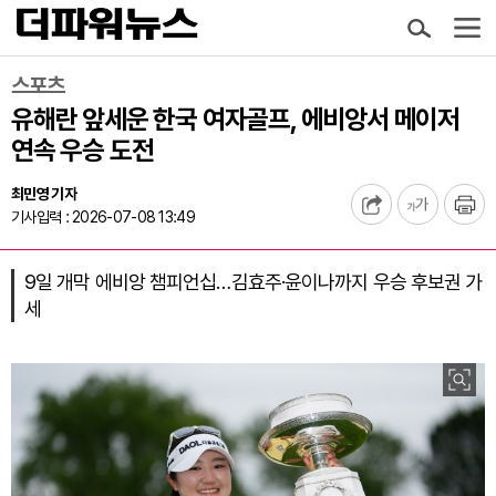
스포츠
유해란 앞세운 한국 여자골프, 에비앙서 메이저
연속 우승 도전
최민영 기자
기사입력 : 2026-07-08 13:49
9일 개막 에비앙 챔피언십…김효주·윤이나까지 우승 후보권 가
세