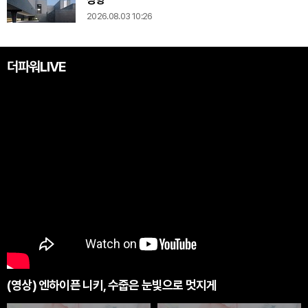
2026.08.03 10:26
더파워LIVE
(영상) 엔하이픈 니키, 수줍은 눈빛으로 멋지게