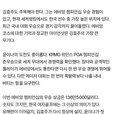
김효주도 주목해야 한다. 그는 에비앙 챔피언십 우승 경험이
있고, 현재 세계랭킹에서도 한국 선수 중 가장 높은 위치에 있다.
최근 국내 대회 우승으로 경기 감각까지 끌어올렸다. 에비앙
코스에 대한 기억과 정교한 아이언샷은 김효주의 가장 큰
무기다.
윤이나의 도전도 흥미롭다. KPMG 위민스 PGA 챔피언십
준우승으로 세계 무대에서 경쟁력을 확인했다. 장타와 공격적인
플레이가 에비앙에서도 통한다면 다시 한 번 우승 경쟁에 뛰어들
수 있다. 다만 메이저 대회는 한 번의 폭발력보다 나흘 내내
버티는 힘을 요구한다.
이번 에비앙 챔피언십의 우승 상금은 136만5000달러다.
숫자도 크지만, 한국 여자골프에는 그 이상의 의미가 있다.
유해란이 이어갈지, 김효주가 다시 정상에 설지, 윤이나가 첫