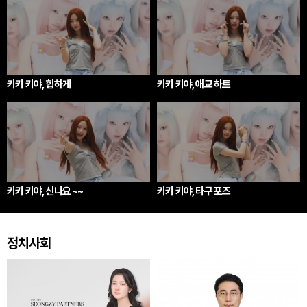
키키 키야, 힙하게
키키 키야, 애교 하트
키키 키야, 신나요 ~~
키키 키야, 타구 포즈
정치사회