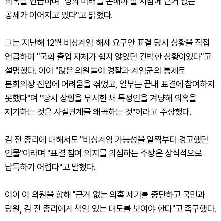
의혹을 언급하며 "당의 미래를 논해야 할 시점에 근거 없는
공세가 이어지고 있다"고 밝혔다.
그는 지난해 12월 비상계엄 해제 요구안 표결 당시 상황을 직접
언급하며 "국회 출입 자체가 쉽지 않았던 긴박한 상황이었다"고
설명했다. 이어 "많은 의원들이 경찰과 계엄군의 통제로
본회의장 진입에 어려움을 겪었고, 일부는 끝내 표결에 참여하지
못했다"며 "당시 상황을 무시한 채 특정인을 겨냥해 의혹을
제기하는 것은 사실관계를 왜곡하는 것"이라고 주장했다.
김 전 총리에 대해서도 "비상계엄 가능성을 일찍부터 경고했던
인물"이라며 "표결 참여 의지를 의심하는 주장은 상식적으로
납득하기 어렵다"고 말했다.
이어 이 의원을 향해 "근거 없는 의혹 제기를 중단하고 국민과
당원, 김 전 총리에게 책임 있는 태도를 보여야 한다"고 촉구했다.