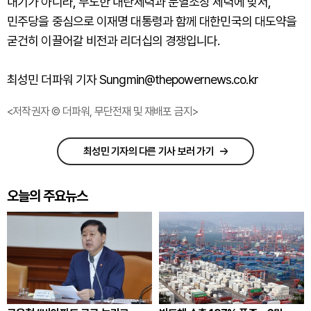
내기가 아니라, 무도한 내란세력과 분열조장 세력에 맞서,
민주당을 중심으로 이재명 대통령과 함께 대한민국의 대도약을
굳건히 이끌어갈 비전과 리더십의 경쟁입니다.
최성민 더파워 기자 Sungmin@thepowernews.co.kr
<저작권자 © 더파워, 무단전재 및 재배포 금지>
최성민 기자의 다른 기사 보러 가기
오늘의 주요뉴스