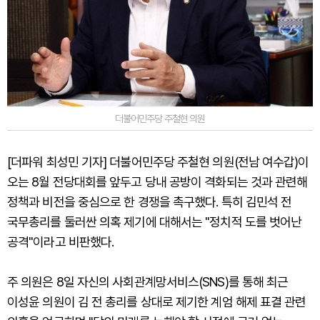
더불어민주당 주철현 의원
[더파워 최성민 기자] 더불어민주당 주철현 의원(전남 여수갑)이
오는 8월 전당대회를 앞두고 당내 공방이 격화되는 것과 관련해
정책과 비전을 중심으로 한 경쟁을 촉구했다. 특히 김민석 전
국무총리를 둘러싼 의혹 제기에 대해서는 "정치적 도를 벗어난
공격"이라고 비판했다.
주 의원은 8일 자신의 사회관계망서비스(SNS)를 통해 최근
이성윤 의원이 김 전 총리를 상대로 제기한 계엄 해제 표결 관련