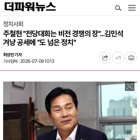
정치사회
주철현 "전당대회는 비전 경쟁의 장"...김민석
겨냥 공세에 "도 넘은 정치"
최성민 기자
기사입력 : 2026-07-09 10:13