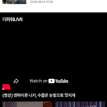
2026.08.03 10:26
더파워LIVE
(영상) 엔하이픈 니키, 수줍은 눈빛으로 멋지게