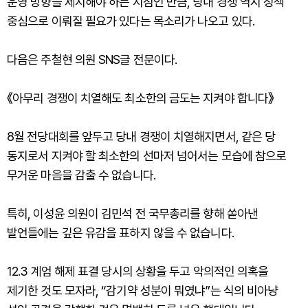
운영 방향을 제시해야 하는 시점인 만큼, 당내 경쟁 역시 정책
중심으로 이뤄질 필요가 있다는 목소리가 나오고 있다.
다음은 주철현 의원 SNS글 전문이다.
《아무리 경쟁이 치열해도 최소한의 금도는 지켜야 합니다》
8월 전당대회를 앞두고 당내 경쟁이 치열해지면서, 같은 당
동지로서 지켜야 할 최소한의 선마저 넘어서는 모습에 참으로
무거운 마음을 감출 수 없습니다.
특히, 이성윤 의원이 김민석 전 국무총리를 향해 쏟아낸
발언들에는 깊은 유감을 표하지 않을 수 없습니다.
12.3 계엄 해제 표결 당시의 상황을 두고 악의적인 의혹을
제기한 것도 모자라, “감기약 성분이 뭐였냐”는 식의 비아냥