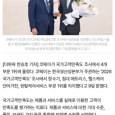
코웨이가 ‘2026 국가고객만족도(NCSI)’ 조사에서 4관왕을 석권했다. 지난 8일 서울
중구 롯데호텔에서 진행된 시상식에서 서장원 코웨이 대표이사(오른쪽)와 박성중
한국생산성본부 회장(왼쪽)이 기념 촬영을 하고 있다.
[더파워 한승호 기자] 코웨이가 국가고객만족도 조사에서 4개
부문 1위에 올랐다. 코웨이는 한국생산성본부가 주관하는 ‘2026
국가고객만족도’ 조사에서 정수기, 침대 매트리스, 헬스케어
안마가전, 렌탈케어서비스 부문 1위를 차지했다고 9일 밝혔다.
국가고객만족도는 제품과 서비스를 실제로 이용한 고객이
만족도를 평가하는 지표다. 제품과 서비스에 대한 기대 수준,
품질, 브랜드 가치 등을 종합해 부문별 순위를 산정한다.