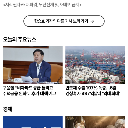
<저작권자 © 더파워, 무단전재 및 재배포 금지>
한승호 기자의 다른 기사 보러 가기
오늘의 주요뉴스
구윤철 “비아파트 공급 늘리고
반도체 수출 197% 폭증…6월
주택금융 완화”…추가 대책 예고
경상흑자 497억달러 ‘역대 최대’
경제