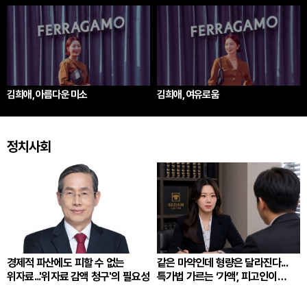
김희애, 아름다운 미소
김희애, 여유로움
정치사회
경제적 파산에도 피할 수 없는
같은 마약인데 형량은 달라진다...
위자료...'위자료 감액 청구'의 필요성
특가법 가르는 ‘가액’, 피고인이
따져봐야 할 것