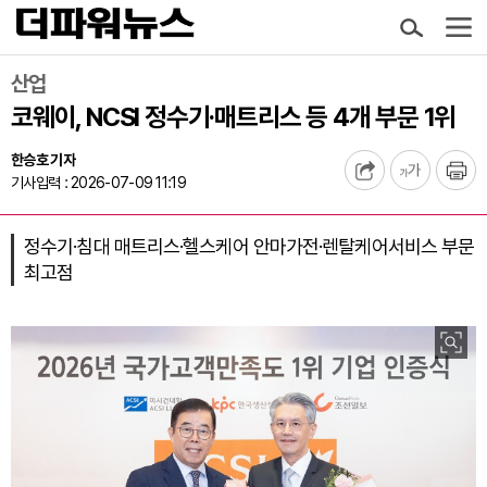
산업
코웨이, NCSI 정수기·매트리스 등 4개 부문 1위
한승호 기자
기사입력 : 2026-07-09 11:19
정수기·침대 매트리스·헬스케어 안마가전·렌탈케어서비스 부문
최고점