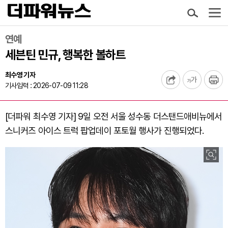
연예
세븐틴 민규, 행복한 볼하트
최수영 기자
기사입력 : 2026-07-09 11:28
[더파워 최수영 기자] 9일 오전 서울 성수동 더스탠드애비뉴에서
스니커즈 아이스 트럭 팝업데이 포토월 행사가 진행되었다.