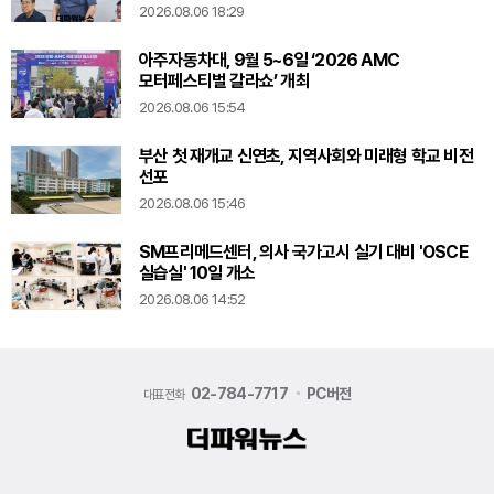
2026.08.06 18:29
아주자동차대, 9월 5~6일 ‘2026 AMC
모터페스티벌 갈라쇼’ 개최
2026.08.06 15:54
부산 첫 재개교 신연초, 지역사회와 미래형 학교 비전
선포
2026.08.06 15:46
SM프리메드센터, 의사 국가고시 실기 대비 'OSCE
실습실' 10일 개소
2026.08.06 14:52
02-784-7717
PC버전
대표전화