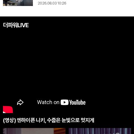
2026.08.03 10:26
더파워LIVE
(영상) 엔하이픈 니키, 수줍은 눈빛으로 멋지게