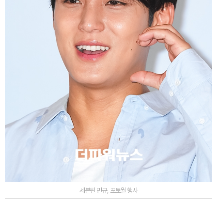
세븐틴 민규, 포토월 행사