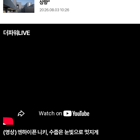
상향”
2026.08.03 10:26
더파워LIVE
(영상) 엔하이픈 니키, 수줍은 눈빛으로 멋지게