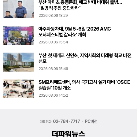
부산 아미초 총동문회, 폐교 반대 비대위 출범…
"일방적 추진 중단하라"
2026.08.06 18:29
아주자동차대, 9월 5~6일 ‘2026 AMC
모터페스티벌 갈라쇼’ 개최
2026.08.06 15:54
부산 첫 재개교 신연초, 지역사회와 미래형 학교 비전
선포
2026.08.06 15:46
SM프리메드센터, 의사 국가고시 실기 대비 'OSCE
실습실' 10일 개소
2026.08.06 14:52
02-784-7717
PC버전
대표전화