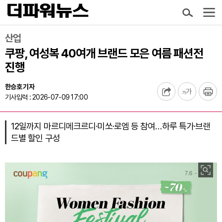
산업
쿠팡, 여성복 40여개 브랜드 모은 여름 패션전
진행
한승호 기자
기사입력 : 2026-07-09 17:00
12일까지 마르디메크르디·미쏘·로엠 등 참여…하루 특가·브랜
드별 할인 구성