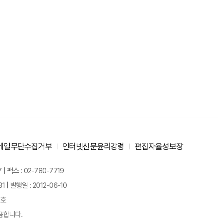
메일무단수집거부
인터넷신문윤리강령
편집자율성보장
 팩스 : 02-780-7719
| 발행일 : 2012-06-10
경호
금합니다.