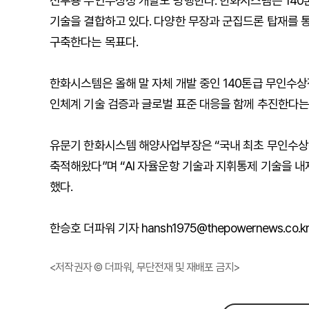
전투용 무인수상정 개발도 병행한다. 한화시스템은 140
기술을 결합하고 있다. 다양한 무장과 군집드론 탑재를 
구축한다는 목표다.
한화시스템은 올해 말 자체 개발 중인 140톤급 무인수상
인체계 기술 검증과 글로벌 표준 대응을 함께 추진한다는
유문기 한화시스템 해양사업부장은 “국내 최초 무인수상정
축적해왔다”며 “AI 자율운항 기술과 지휘통제 기술을 
했다.
한승호 더파워 기자 hansh1975@thepowernews.co.k
<저작권자 © 더파워, 무단전재 및 재배포 금지>