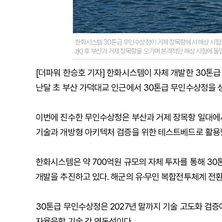
한화시스템 30톤급 무인수상정이 거제 장목항에서 해상 시험을
水) 후 부산과 거제 장목항을 오가며 본격적인 해상 시험에 돌
[더파워 한승호 기자] 한화시스템이 자체 개발한 30톤
난달 초 부산 가덕대교 인근에서 30톤급 무인수상정을 
이번에 진수한 무인수상정은 부산과 거제 장목항 일대에서
기술과 개방형 아키텍처 검증을 위한 테스트베드로 활용
한화시스템은 약 700억원 규모의 자체 투자를 통해 30
개발을 추진하고 있다. 해군의 유·무인 복합전투체계 전
30톤급 무인수상정은 2027년 말까지 기술 고도화 검증
자율운항 기술 간 연동성이다.