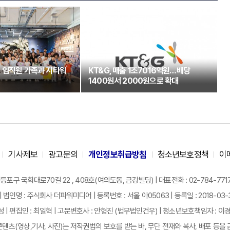
 임직원 가족과 지타워
KT&G, 매출 1조7016억원…배당
1400원서 2000원으로 확대
기사제보
광고문의
개인정보취급방침
청소년보호정책
이
구 국회대로70길 22 , 408호(여의도동, 금강빌딩) | 대표전화 : 02-784-7717 |
| 법인명 : 주식회사 더파워미디어 | 등록번호 : 서울 아05063 | 등록일 : 2018-03-31 
성 | 편집인 : 최일혁 | 고문변호사 : 안형진 (법무법인건우) | 청소년보호책임자 : 이
텐츠(영상,기사, 사진)는 저작권법의 보호를 받는 바, 무단 전재와 복사, 배포 등을 