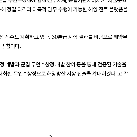
톤급 무인수상정에 함정 전투체계, 통합기관제어체계, 자율운항
통해 정밀 타격과 다목적 임무 수행이 가능한 해양 전투 플랫폼을
정 진수도 계획하고 있다. 30톤급 시험 결과를 바탕으로 해양무
 방침이다.
 개발과 군집 무인수상정 개발 참여 등을 통해 검증된 기술을
내재화한 무인수상정으로 해양방산 시장 진출을 확대하겠다”고 말
r