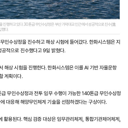
 진행하고 있다. 30톤급 무인수상정은 부산 가덕대교 인근에서 성공적으로 진수(進
입했다.
급 무인수상정을 진수하고 해상 시험에 들어갔다. 한화시스템은 지
성공적으로 진수했다고 9일 밝혔다.
 해상 시험을 진행한다. 한화시스템은 이를 AI 기반 자율운항
할 계획이다.
톤급 무인수상정과 전투 임무 수행이 가능한 140톤급 무인수상정
환에 대응해 해양무인체계 기술을 선점하겠다는 구상이다.
에 활용된다. 핵심 검증 대상은 임무관리체계, 통합기관제어체계,