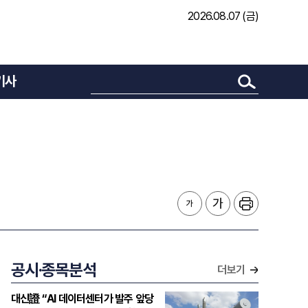
2026.08.07 (금)
기사
공시·종목분석
더보기
대신證 “AI 데이터센터가 발주 앞당