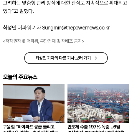
고려하는 맞춤형 관리 방식에 대한 관심도 지속적으로 확대되고
있다"고 말했다.
최성민 더파워 기자 Sungmin@thepowernews.co.kr
<저작권자 © 더파워, 무단전재 및 재배포 금지>
최성민 기자의 다른 기사 보러 가기
오늘의 주요뉴스
구윤철 “비아파트 공급 늘리고
반도체 수출 197% 폭증…6월