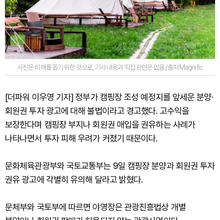
사진은 이해를 돕기 위한 것으로, 기사 내용과 직접 관련은 없음./출처 Magnific
[더파워 이우영 기자] 정부가 캠핑장 조성 예정지를 앞세운 분양·
회원권 투자 광고에 대해 불법이라고 경고했다. 고수익을
보장한다며 캠핑장 부지나 회원권 매입을 권유하는 사례가
나타나면서 투자 피해 우려가 커졌기 때문이다.
문화체육관광부와 국토교통부는 9일 캠핑장 분양과 회원권 투자
권유 광고에 각별히 유의해 달라고 밝혔다.
문체부와 국토부에 따르면 야영장은 관광진흥법상 개별