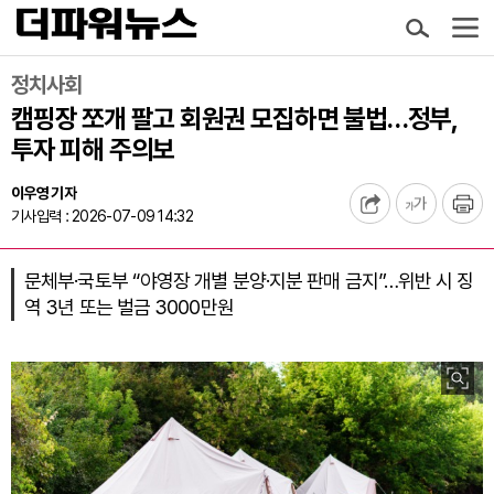
정치사회
캠핑장 쪼개 팔고 회원권 모집하면 불법…정부,
투자 피해 주의보
이우영 기자
기사입력 : 2026-07-09 14:32
문체부·국토부 “야영장 개별 분양·지분 판매 금지”…위반 시 징
역 3년 또는 벌금 3000만원