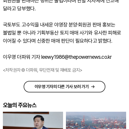
회원권을 판매하는 행위는 불법이라며 관할 지자체에 신고해
달라고 당부했다.
국토부도 고수익을 내세운 야영장 분양·회원권 판매 홍보는
불법일 뿐 아니라 기획부동산 토지 매매 사기와 유사한 피해로
이어질 수 있다며 신중한 매매 판단이 필요하다고 밝혔다.
이우영 더파워 기자 leewy1986@thepowernews.co.kr
<저작권자 © 더파워, 무단전재 및 재배포 금지>
이우영 기자의 다른 기사 보러 가기
오늘의 주요뉴스