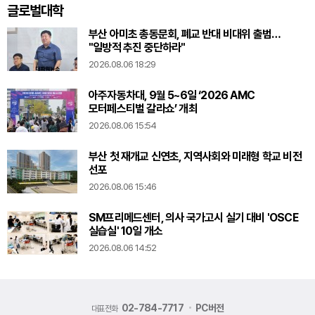
글로벌대학
부산 아미초 총동문회, 폐교 반대 비대위 출범…
"일방적 추진 중단하라"
2026.08.06 18:29
아주자동차대, 9월 5~6일 ‘2026 AMC
모터페스티벌 갈라쇼’ 개최
2026.08.06 15:54
부산 첫 재개교 신연초, 지역사회와 미래형 학교 비전
선포
2026.08.06 15:46
SM프리메드센터, 의사 국가고시 실기 대비 'OSCE
실습실' 10일 개소
2026.08.06 14:52
02-784-7717
PC버전
대표전화