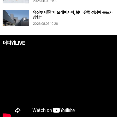
2026.08.03 11:00
유진투자證 “아모레퍼시픽, 북미·유럽 성장에 목표가
상향”
2026.08.03 10:26
더파워LIVE