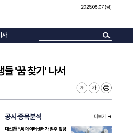
2026.08.07 (금)
기사
 '꿈 찾기' 나서
공시·종목분석
더보기
대신證 “AI 데이터센터가 발주 앞당