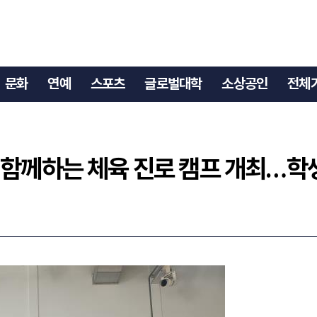
 함께하는 체육 진로 캠프 개최…학생들 '꿈 찾기' 나서
문화
연예
스포츠
글로벌대학
소상공인
전체
함께하는 체육 진로 캠프 개최…학생들