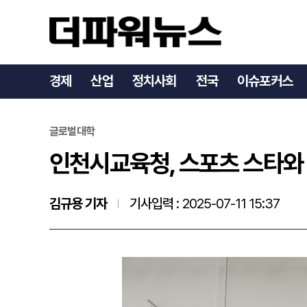
인천시교육청, 스포츠 스타와
경제
산업
정치사회
전국
이슈포커스
글로벌대학
인천시교육청, 스포츠 스타와 
김규용 기자
기사입력 :
2025-07-11 15:37