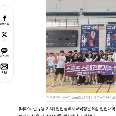
페이스북
X
카카오톡
메일
인천광역시교육청, ‘스포츠 스타와 함께 하는 체육 진로 
[더파워 김규용 기자] 인천광역시교육청은 8일 인천대학교