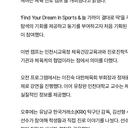
께하는 체육 진로 캠프’를 개최했다고 밝혔다.
‘Find Your Dream In Sports & 늘 가까이 결
탐색의 기회를 제공하고 동기를 부여하고자 처음 기획된 
이 참여했다.
이번 캠프는 인천시교육청 체육건강교육과와 진로진학직업
기관과 체육계의 협업이라는 점에서 의미를 더했다.
오전 프로그램에서는 이진숙 대한체육회 부회장과 정재용
제로 강연을 진행했다. 이어 유창완 인천대학교 교수는 
실질적인 정보를 제공했다.
오후에는 유남규 한국거래소(KRX) 탁구단 감독, 김선형
선수가 참여해 학생들과 직접 진로 이야기를 나눴다. 선