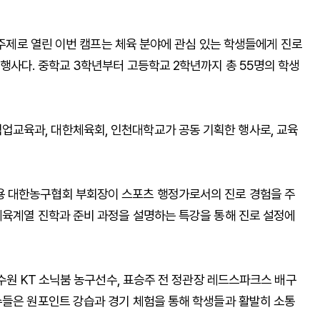
대로 딱’을 주제로 열린 이번 캠프는 체육 분야에 관심 있는 학생들에게 진로
행사다. 중학교 3학년부터 고등학교 2학년까지 총 55명의 학생
교육과, 대한체육회, 인천대학교가 공동 기획한 행사로, 교육
 대한농구협회 부회장이 스포츠 행정가로서의 진로 경험을 주
체육계열 진학과 준비 과정을 설명하는 특강을 통해 진로 설정에
 수원 KT 소닉붐 농구선수, 표승주 전 정관장 레드스파크스 배구
수들은 원포인트 강습과 경기 체험을 통해 학생들과 활발히 소통