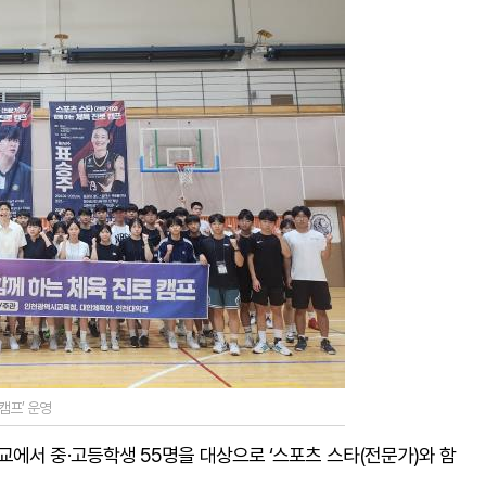
캠프’ 운영
에서 중·고등학생 55명을 대상으로 ‘스포츠 스타(전문가)와 함