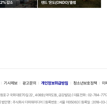
.2% 감소
랜드 ‘온도(ON:DO)’출범
기사제보
광고문의
개인정보취급방침
청소년보호정책
이
구 국회대로70길 22 , 408호(여의도동, 금강빌딩) | 대표전화 : 02-784-7717 |
| 법인명 : 주식회사 더파워미디어 | 등록번호 : 서울 아05063 | 등록일 : 2018-03-31 