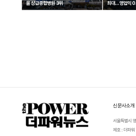
울 상급종합병원 3위
최대…영업익 0
신문사소개
서울특별시 영등포
제호 : 더파워 