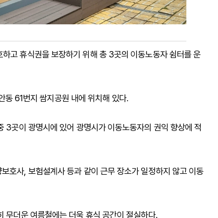
호하고 휴식권을 보장하기 위해 총 3곳의 이동노동자 쉼터를 운
하안동 61번지 쌈지공원 내에 위치해 있다.
 중 3곳이 광명시에 있어 광명시가 이동노동자의 권익 향상에 적
양보호사, 보험설계사 등과 같이 근무 장소가 일정하지 않고 이동
히 무더운 여름철에는 더욱 휴식 공간이 절실하다.