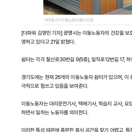
하안동 간이 이동노동자 쉼터 전경.
[더파워 김영민 기자] 광명시는 이동노동자의 건강을 보
영하고 있다고 21일 밝혔다.
쉼터는 각각 철산로30번길 9(5층), 일직로12번길 17, 
경기도에는 현재 26개의 이동노동자 쉼터가 있으며, 이
극적으로 힘쓰고 있음을 보여준다.
이동노동자는 대리운전기사, 택배기사, 학습지 교사, 요
하면서 일하는 노동자를 의미한다.
이러한 특성 때문에 충분한 휴식 공간을 찾기 어렵고, 특