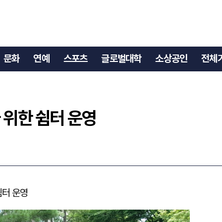
자 위한 쉼터 운영
문화
연예
스포츠
글로벌대학
소상공인
전체
 위한 쉼터 운영
쉼터 운영