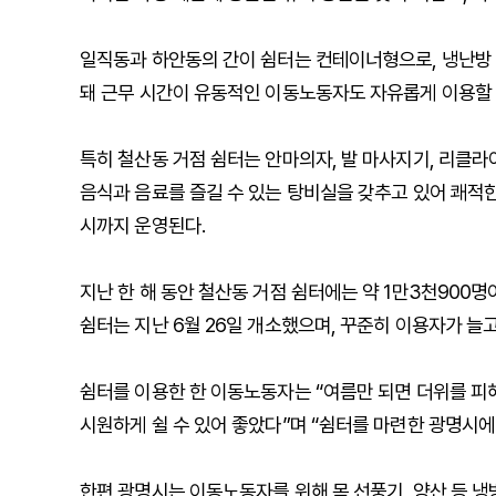
일직동과 하안동의 간이 쉼터는 컨테이너형으로, 냉난방 시
돼 근무 시간이 유동적인 이동노동자도 자유롭게 이용할 
특히 철산동 거점 쉼터는 안마의자, 발 마사지기, 리클라이
음식과 음료를 즐길 수 있는 탕비실을 갖추고 있어 쾌적한 
시까지 운영된다.
지난 한 해 동안 철산동 거점 쉼터에는 약 1만3천900명
쉼터는 지난 6월 26일 개소했으며, 꾸준히 이용자가 늘
쉼터를 이용한 한 이동노동자는 “여름만 되면 더위를 피
시원하게 쉴 수 있어 좋았다”며 “쉼터를 마련한 광명시에
한편 광명시는 이동노동자를 위해 목 선풍기, 양산 등 냉방