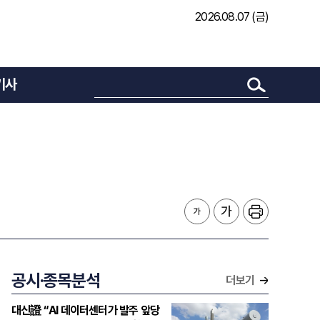
2026.08.07 (금)
기사
공시·종목분석
더보기
대신證 “AI 데이터센터가 발주 앞당