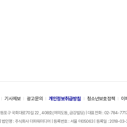
기사제보
광고문의
개인정보취급방침
청소년보호정책
이
구 국회대로70길 22 , 408호(여의도동, 금강빌딩) | 대표전화 : 02-784-7717 |
| 법인명 : 주식회사 더파워미디어 | 등록번호 : 서울 아05063 | 등록일 : 2018-03-31 