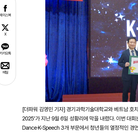
페이스북
X
카카오톡
메일
[더파워 김영민 기자] 경기과학기술대학교와 베트남 호치민시 
2025’가 지난 9월 6일 성황리에 막을 내렸다. 이번 대회는
Dance·K-Speech 3개 부문에서 청년들의 열정적인 경