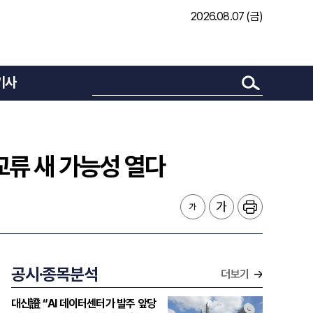
2026.08.07 (금)
기사
화 교류 새 가능성 열다
공시·종목분석
더보기
대신證 “AI 데이터센터가 발주 앞당