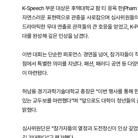
K-Speech 부문 대상은 후텍대학교 팜 티 응옥 한(Pham
자연스러운 표현력으로 관중을 사로잡으며 심사위원들의 만
드라마틱한 무대 연출로 관객들의 큰 호응을 얻었고, K-
대를 완성해 깊은 인상을 남겼다.
이번 대회는 단순한 퍼포먼스 경연을 넘어, 참가자들이 
점에서 특별한 의미를 지녔다. 패션, 패러디 공연 등 다
이 마련됐다.
허남용 경기과학기술대학교 총장은 “이번 행사를 통해 한
있는 교두보를 마련했다”며 “앞으로도 대학이 청년들의 
밝혔다.
심사위원단은 “참가자들의 열정과 도전정신이 인상 깊었다
길 기대한다”고 평가했다.