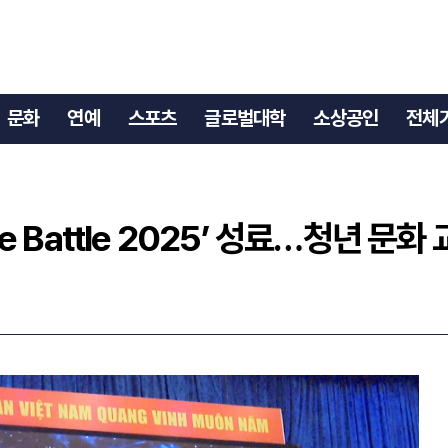
ture Battle 2025’ 성료…청년 문화 교류 새 가능성 열다
문화
연예
스포츠
글로벌대학
소상공인
전체
re Battle 2025’ 성료…청년 문