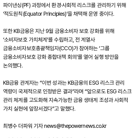
파이낸싱(PF) 과정에서 환경·사회적 리스크를 관리하기 위해
‘적도원칙(Equator Principles)’을 채택해 운영 중이다.
또한 KB금융은 지난 9월 금융소비자 보호 강화를 위해
‘소비자보호 가치체계’를 수립하고, 전 계열사
금융소비자보호총괄책임자(CCO)가 참여하는 ‘그룹
금융소비자보호 강화 종합대책 회의’를 열어 실행 방안을
논의했다.
KB금융 관계자는 “이번 성과는 KB금융의 ESG 리스크 관리
역량이 국제적으로 인정받은 결과”라며 “앞으로도 ESG 리스크
관리 체계를 고도화해 지속가능한 금융 생태계 조성과 사회적
가치 실현에 앞장서겠다”고 말했다.
최병수 더파워 기자 news@thepowernews.co.kr