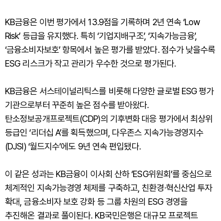
KB금융은 이번 평가에서 13.9점을 기록하며 2년 연속 ‘Low
Risk’ 등급을 유지했다. 특히 ‘기업지배구조’, ‘지속가능금융’,
‘금융소비자보호’ 항목에서 높은 평가를 받았다. 점수가 낮을수록
ESG 리스크가 작고 관리가 우수한 것으로 평가된다.
KB금융은 서스테이널리틱스를 비롯해 다양한 글로벌 ESG 평가
기관으로부터 꾸준히 높은 점수를 받아왔다.
탄소정보공개프로젝트(CDP)의 기후변화 대응 평가에서 최상위
등급인 ‘리더십 A’를 획득했으며, 다우존스 지속가능경영지수
(DJSI) ‘월드지수’에도 9년 연속 편입됐다.
이 같은 성과는 KB금융이 이사회 산하 ‘ESG위원회’를 중심으로
체계적인 지속가능경영 체제를 구축하고, 친환경·혁신산업 투자
확대, 금융소비자 보호 강화 등 그룹 차원의 ESG 경영을
추진해온 결과로 풀이된다. KB국민은행은 대규모 프로젝트