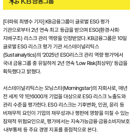
[더파워 최병수 기자] KB금융그룹이 글로벌 ESG 평가
기관으로부터 2년 연속 최고 등급을 받으며 ESG(환경·사회·
지배구조) 리스크 관리 역량을 인정받았다. KB금융그룹은 10일
글로벌 ESG 리스크 평가 기관 서스테이널리틱스
(Sustainalytics)의 ‘2025년 ESG리스크 관리 역량 평가’에서
국내 금융그룹 중 유일하게 2년 연속 ‘Low Risk(최상위)’ 등급을
획득했다고 밝혔다.
서스테이널리틱스는 모닝스타(Morningstar)의 자회사로, 매년
전 세계 약 1만6000개 기업을 대상으로 ESG 리스크 노출도와
관리 수준을 평가한다. ESG 리스크는 기후변화, 인권, 윤리 등
비재무적 요인이 기업의 재무성과나 평판에 영향을 미칠 수 있는
잠재적 위험요인으로, 평가에서는 지속가능금융·금융소비자보호
·내부통제 등 주요 경영 지표를 중점적으로 본다.