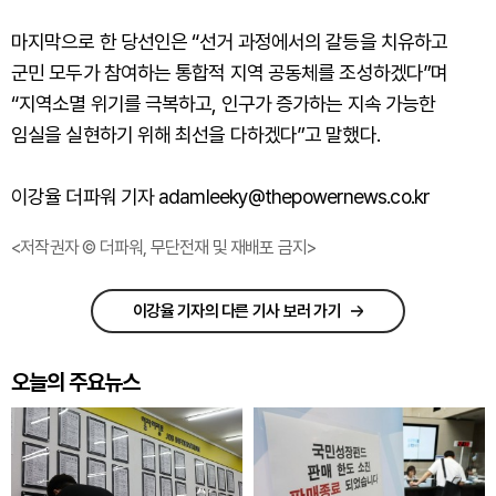
마지막으로 한 당선인은 “선거 과정에서의 갈등을 치유하고
군민 모두가 참여하는 통합적 지역 공동체를 조성하겠다”며
“지역소멸 위기를 극복하고, 인구가 증가하는 지속 가능한
임실을 실현하기 위해 최선을 다하겠다”고 말했다.
이강율 더파워 기자 adamleeky@thepowernews.co.kr
<저작권자 © 더파워, 무단전재 및 재배포 금지>
이강율 기자의 다른 기사 보러 가기
오늘의 주요뉴스