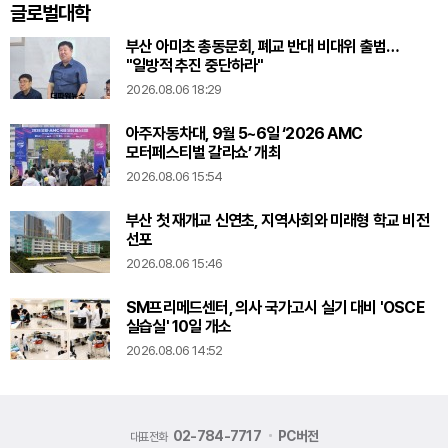
글로벌대학
부산 아미초 총동문회, 폐교 반대 비대위 출범…
"일방적 추진 중단하라"
2026.08.06 18:29
아주자동차대, 9월 5~6일 ‘2026 AMC
모터페스티벌 갈라쇼’ 개최
2026.08.06 15:54
부산 첫 재개교 신연초, 지역사회와 미래형 학교 비전
선포
2026.08.06 15:46
SM프리메드센터, 의사 국가고시 실기 대비 'OSCE
실습실' 10일 개소
2026.08.06 14:52
02-784-7717
PC버전
대표전화