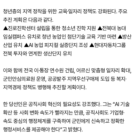
청년층의 지역 정착을 위한 교육·일자리 정책도 강화된다. 주요
추진 계획은 다음과 같다.
▲진로진학센터 설립을 통한 청소년 진학 지원 ▲전북대 농대
임실캠퍼스 유치로 청년 농업인 첨단기술 교육 기반 마련 ▲방산
산업 유치 ▲AI 농업 피지컬 실증단지 조성 ▲현대자동차그룹
전북 투자와 연계한 생산단지 유치
이와 함께 전국 이·통장 연수원 건립, 어르신 맞춤형 일자리 확대,
군민안심의료원 운영, 공공발주 지역우선구매제 도입 등 복지·
지역경제 정책도 병행해 추진할 계획이다.
한 당선인은 공직사회 혁신의 필요성도 강조했다. 그는 “AI 기술
확산 등 사회 변화 속도가 빨라지는 만큼, 공직사회도 기업형·
속도 중심의 행정체계를 구축하여 군민에게 신속하고 정확한
행정서비스를 제공해야 한다”고 밝혔다.