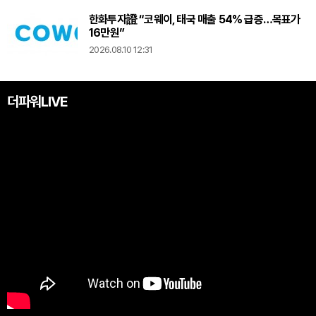
한화투자證 “코웨이, 태국 매출 54% 급증…목표가
16만원”
2026.08.10 12:31
더파워LIVE