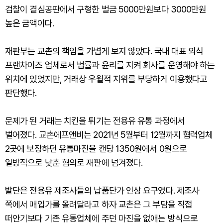
검찰이 결심공판에서 구형한 벌금 5000만원보다 3000만원
높은 금액이다.
재판부는 교촌의 책임을 가볍게 보지 않았다. 국내 대표 외식
프랜차이즈 업체로서 법률과 윤리를 지켜 회사를 운영해야 하는
위치에 있었지만, 거래상 우월적 지위를 부당하게 이용했다고
판단했다.
문제가 된 거래는 치킨을 튀기는 전용유 유통 과정에서
벌어졌다. 교촌에프앤비는 2021년 5월부터 12월까지 협력업체
2곳에 보장하던 유통마진을 캔당 1350원에서 0원으로
일방적으로 낮춘 혐의로 재판에 넘겨졌다.
발단은 전용유 제조사들의 납품단가 인상 요구였다. 제조사
쪽에서 매입가를 올려달라고 하자 교촌은 그 부담을 직접
떠안기보다 기존 유통업체에 주던 마진을 없애는 방식으로