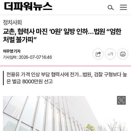
정치사회
교촌, 협력사 마진 ‘0원’ 일방 인하…법원 “엄한
처벌 불가피”
이우영 기자
기사입력 : 2026-07-07 16:46
전용유 가격 인상 부담 협력사에 전가…법원, 검찰 구형보다 높
은 벌금 8000만원 선고