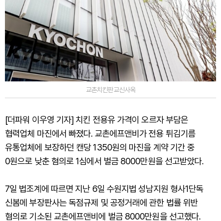
교촌치킨판교신사옥
[더파워 이우영 기자] 치킨 전용유 가격이 오르자 부담은
협력업체 마진에서 빠졌다. 교촌에프앤비가 전용 튀김기름
유통업체에 보장하던 캔당 1350원의 마진을 계약 기간 중
0원으로 낮춘 혐의로 1심에서 벌금 8000만원을 선고받았다.
7일 법조계에 따르면 지난 6일 수원지법 성남지원 형사1단독
신봄메 부장판사는 독점규제 및 공정거래에 관한 법률 위반
혐의로 기소된 교촌에프앤비에 벌금 8000만원을 선고했다.