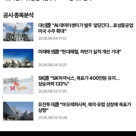
공시·종목분석
대신證 “AI 데이터센터가 발주 앞당긴다…효성중공업
미국 수주 확대”
2026.08.04 11:12
미래에셋證 “현대제철, 하반기 실적 개선 기대”
2026.08.04 10:21
SK證 “SK하이닉스, 목표가 400만원 유지…
상승여력 133%”
2026.08.03 11:00
유진투자證 “아모레퍼시픽, 북미·유럽 성장에 목표가
상향”
2026.08.03 10:26