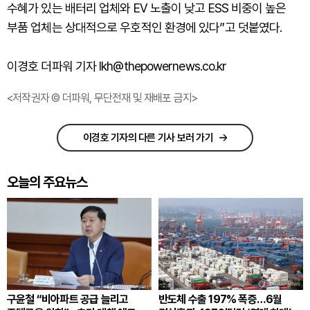
수혜가 있는 배터리 업체와 EV 노출이 낮고 ESS 비중이 높은
부품 업체는 상대적으로 우호적인 환경에 있다”고 덧붙였다.
이경호 더파워 기자 lkh@thepowernews.co.kr
<저작권자 © 더파워, 무단전재 및 재배포 금지>
이경호 기자의 다른 기사 보러 가기
오늘의 주요뉴스
구윤철 “비아파트 공급 늘리고
반도체 수출 197% 폭증…6월