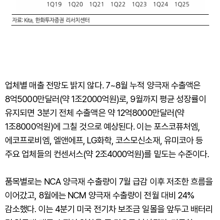
업체별 매출 전망도 밝지 않다. 7~8월 누적 양극재 수출액은
8억5000만달러(약 1조2000억원)로, 9월까지 평균 성장률이
유지되면 3분기 전체 수출액은 약 12억8000만달러(약
1조8000억원)에 그칠 것으로 예상된다. 이는 포스코퓨처엠,
에코프로비엠, 엘앤에프, LG화학, 코스모신소재, 유미코아 등
주요 업체들의 컨센서스(약 2조4000억원)를 밑도는 수준이다.
품목별로는 NCA 양극재 수출량이 7월 급감 이후 저조한 흐름을
이어갔고, 8월에는 NCM 양극재 수출량이 전월 대비 24%
감소했다. 이는 4분기 미국 전기차 보조금 일몰을 앞두고 배터리