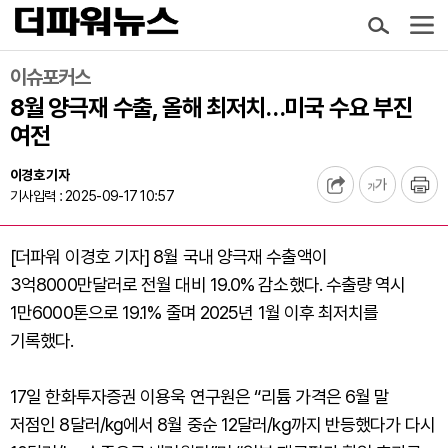
이슈포커스
8월 양극재 수출, 올해 최저치…미국 수요 부진
여전
이경호 기자
기사입력 : 2025-09-17 10:57
[더파워 이경호 기자] 8월 국내 양극재 수출액이
3억8000만달러로 전월 대비 19.0% 감소했다. 수출량 역시
1만6000톤으로 19.1% 줄며 2025년 1월 이후 최저치를
기록했다.
17일 한화투자증권 이용욱 연구원은 “리튬 가격은 6월 말
저점인 8달러/kg에서 8월 중순 12달러/kg까지 반등했다가 다시