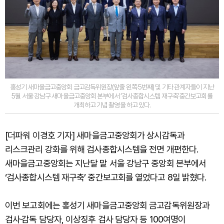
홍성기 새마을금고중앙회 금고감독위원장(앞줄 왼쪽 5번째) 및 기타 관계자들이 지난
5월 서울 강남구 새마을금고중앙회 본부에서 ‘검사종합시스템 재구축’중간보고회를
개최하고 기념 촬영을 하고 있다.
[더파워 이경호 기자] 새마을금고중앙회가 상시감독과
리스크관리 강화를 위해 검사종합시스템을 전면 개편한다.
새마을금고중앙회는 지난달 말 서울 강남구 중앙회 본부에서
‘검사종합시스템 재구축’ 중간보고회를 열었다고 8일 밝혔다.
이번 보고회에는 홍성기 새마을금고중앙회 금고감독위원장과
검사·감독 담당자, 이상징후 검사 담당자 등 100여명이