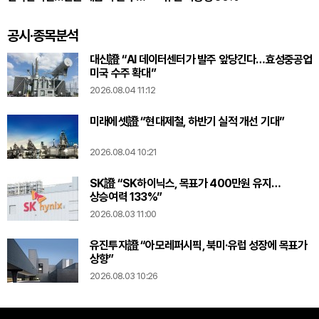
있다
공시·종목분석
대신證 “AI 데이터센터가 발주 앞당긴다…효성중공업
미국 수주 확대”
2026.08.04 11:12
미래에셋證 “현대제철, 하반기 실적 개선 기대”
2026.08.04 10:21
SK證 “SK하이닉스, 목표가 400만원 유지…
상승여력 133%”
2026.08.03 11:00
유진투자證 “아모레퍼시픽, 북미·유럽 성장에 목표가
상향”
2026.08.03 10:26