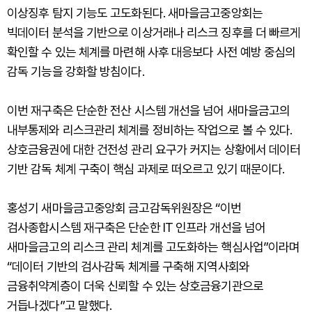
이상징후 탐지 기능도 고도화된다. 새마을금고중앙회는
빅데이터 분석을 기반으로 이상거래나 리스크 징후를 더 빠르게
확인할 수 있는 체계를 마련해 사후 대응보다 사전 예방 중심의
감독 기능을 강화할 방침이다.
이번 재구축은 단순한 전산 시스템 개선을 넘어 새마을금고의
내부통제와 리스크관리 체계를 정비하는 작업으로 볼 수 있다.
상호금융권에 대한 건전성 관리 요구가 커지는 상황에서 데이터
기반 감독 체계 구축이 핵심 과제로 떠오르고 있기 때문이다.
홍성기 새마을금고중앙회 금고감독위원장은 “이번
검사종합시스템 재구축은 단순한 IT 인프라 개선을 넘어
새마을금고의 리스크 관리 체계를 고도화하는 핵심사업”이라며
“데이터 기반의 검사·감독 체계를 구축해 지역사회와
금융취약계층이 더욱 신뢰할 수 있는 상호금융기관으로
거듭나겠다”고 말했다.