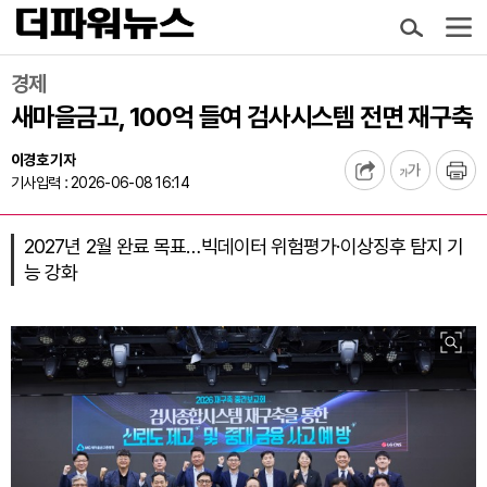
경제
새마을금고, 100억 들여 검사시스템 전면 재구축
이경호 기자
기사입력 : 2026-06-08 16:14
2027년 2월 완료 목표…빅데이터 위험평가·이상징후 탐지 기
능 강화