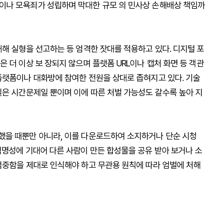
이나 모욕죄가 성립하며 막대한 규모 의 민사상 손해배상 책임까
해 실형을 선고하는 등 엄격한 잣대를 적용하고 있다. 디지털 포
 더 이상 보 장되지 않으며 플랫폼 URL이나 캡처 화면 등 객관
플랫폼이나 대화방에 참여한 전원을 상대로 좁혀지고 있다. 기술
일은 시간문제일 뿐이며 이에 따른 처벌 가능성도 갈수록 높아 지
했을 때뿐만 아니라, 이를 다운로드하여 소지하거나 단순 시청
익명성에 기대어 다른 사람이 만든 합성물을 공유 받아 보거나 소
엄중함을 제대로 인식해야 하고 무관용 원칙에 따라 엄벌에 처해