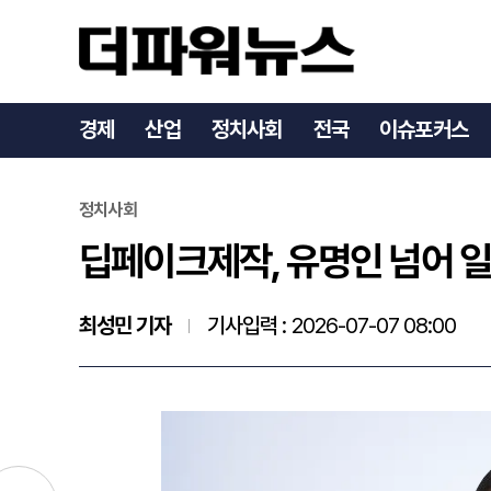
딥페이크제작, 유명인 넘어 
경제
산업
정치사회
전국
이슈포커스
정치사회
딥페이크제작, 유명인 넘어 일
최성민 기자
기사입력 :
2026-07-07 08:00