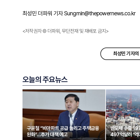
최성민 더파워 기자 Sungmin@thepowernews.co.kr
<저작권자 © 더파워, 무단전재 및 재배포 금지>
최성민 기자의 
오늘의 주요뉴스
구윤철 “비아파트 공급 늘리고 주택금융
반도체 수출 1
완화”…추가 대책 예고
497억달러 ‘역