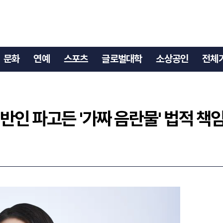
일반인 파고든 '가짜 음란물' 법적 책임
문화
연예
스포츠
글로벌대학
소상공인
전체
반인 파고든 '가짜 음란물' 법적 책