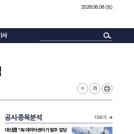
2026.08.08 (토)
기사
임
공시·종목분석
더보기
대신證 “AI 데이터센터가 발주 앞당