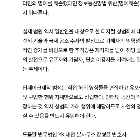
타인의 명예를 훼손했다면 정보통신망법 위반(명예훼손)
지 뒤따른다.
실제 법원 역시 일반인을 대상으로 한 디지털 성범죄에 대
렌식 기술과 국제 공조 수사의 발전으로 가해자의 익명성은
적인 증거를 바탕으로 한 추적망은 제작자를 넘어 해당 
의 발전으로 유포자와 가담자, 단순 이용자를 가려내는 
는 추세이다.
딥페이크제작 범죄는 직접 허위 영상물을 편집하고 유포
및 구입한 행위 자체만으로도 성립한다. 인터넷 공간의 
장하는 것 역시 성범죄 가해 행위에 해당하므로 사안의 
질 수 있음을 반드시 유념해야 한다.
도움말 법무법인 YK 대전 분사무소 강형윤 변호사