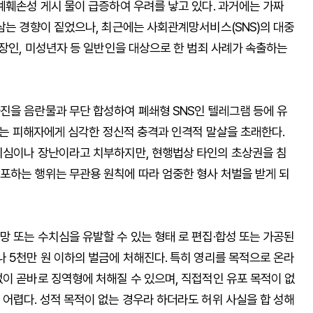
예훼손성 게시 물이 급증하여 우려를 낳고 있다. 과거에는 가짜
삼는 경향이 짙었으나, 최근에는 사회관계망서비스(SNS)의 대중
직장인, 미성년자 등 일반인을 대상으로 한 범죄 사례가 속출하는
진을 음란물과 무단 합성하여 폐쇄형 SNS인 텔레그램 등에 유
범죄는 피해자에게 심각한 정신적 충격과 인격적 말살을 초래한다.
기심이나 장난이라고 치부하지만, 현행법상 타인의 초상권을 침
포하는 행위는 무관용 원칙에 따라 엄중한 형사 처벌을 받게 되
 또는 수치심을 유발할 수 있는 형태 로 편집·합성 또는 가공된
 5천만 원 이하의 벌금에 처해진다. 특히 영리를 목적으로 온라
이 곧바로 징역형에 처해질 수 있으며, 직접적인 유포 목적이 없
어렵다. 성적 목적이 없는 경우라 하더라도 허위 사실을 합 성해