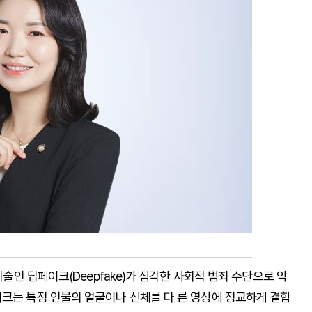
기술인 딥페이크(Deepfake)가 심각한 사회적 범죄 수단으로 악
이크는 특정 인물의 얼굴이나 신체를 다 른 영상에 정교하게 결합