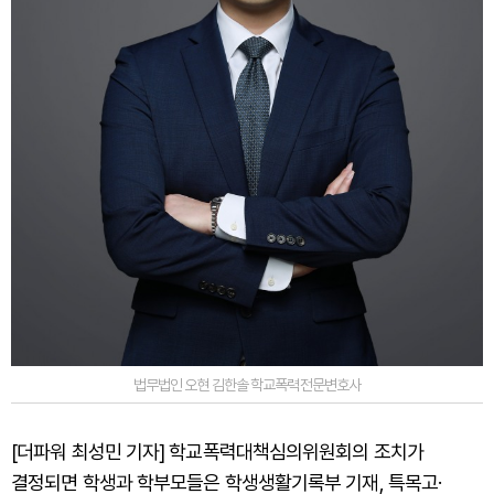
법무법인 오현 김한솔 학교폭력전문변호사
[더파워 최성민 기자] 학교폭력대책심의위원회의 조치가
결정되면 학생과 학부모들은 학생생활기록부 기재, 특목고·