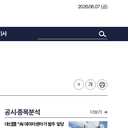
2026.08.07 (금)
기사
공시·종목분석
더보기
대신證 “AI 데이터센터가 발주 앞당