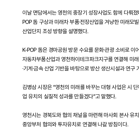
이날 면담에서는 영천의 중장기 성장사업도 함께 다뤄졌다
POP 돔 구상과 미래차 부품·전장산업을 겨냥한 미래모
산업단지 조성 방향을 설명했다.
K-POP 돔은 경마공원 방문 수요를 문화·관광 소비로 
자동차부품산업과 영천하이테크파크지구를 연결해 미래차 
·기계·금속 산업 기반을 바탕으로 방산 생산시설과 연구
김병삼 시장은 “영천의 미래를 바꾸는 대형 사업은 시 
업 유치의 실질적 성과를 만들겠다”고 말했다.
영천시는 경북도와 협의 채널을 마련해 마사회 본사 유치
중앙부처 협의와 투자유치로 연결해 나갈 방침이다.