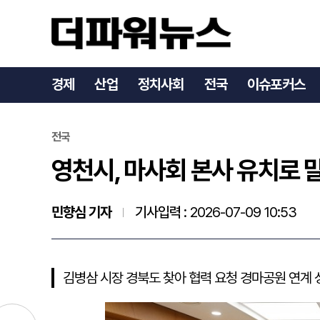
영천시, 마사회 본사 유치
경제
산업
정치사회
전국
이슈포커스
전국
영천시, 마사회 본사 유치로 
민향심 기자
기사입력 :
2026-07-09 10:53
김병삼 시장 경북도 찾아 협력 요청 경마공원 연계