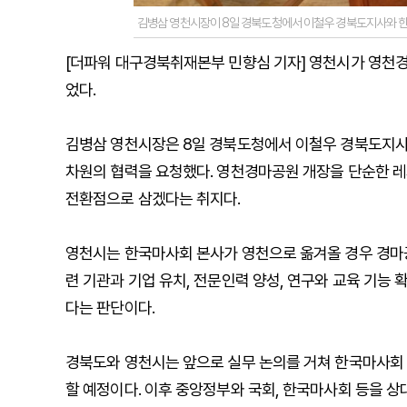
김병삼 영천시장이 8일 경북도청에서 이철우 경북도지사와 한국마
[더파워 대구경북취재본부 민향심 기자] 영천시가 영천경
었다.
김병삼 영천시장은 8일 경북도청에서 이철우 경북도지사
차원의 협력을 요청했다. 영천경마공원 개장을 단순한 레
전환점으로 삼겠다는 취지다.
영천시는 한국마사회 본사가 영천으로 옮겨올 경우 경마공
련 기관과 기업 유치, 전문인력 양성, 연구와 교육 기능
다는 판단이다.
경북도와 영천시는 앞으로 실무 논의를 거쳐 한국마사회 
할 예정이다. 이후 중앙정부와 국회, 한국마사회 등을 상