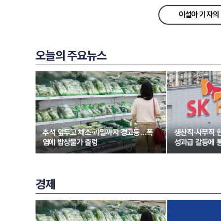
이설아 기자의 
오늘의 주요뉴스
추석 앞두고 채소·과일까지 경고등…폭
생산직·사무직 
염에 밥상물가 출렁
성과급 갈등에 
경제