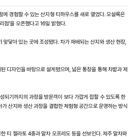
함께 경험할 수 있는 산지형 티하우스를 새로 열었다. 오설록은
점’을 오픈했다고 16일 밝혔다.
맞닿아 있는 곳에 조성됐다. 차가 재배되는 산지와 생산 현장,
제된 디자인을 바탕으로 설계됐으며, 넓은 통창을 통해 차밭과 제
성되기까지의 과정을 방문객이 보다 가깝게 접할 수 있도록 한
나아가 산지와 생산 과정을 결합한 체험형 공간으로 운영하는 방식
한 티 젤라토 4종과 말차 오프레도 등을 선보인다. 제주 말차와