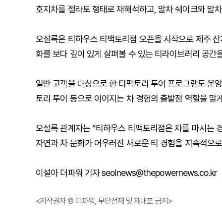
호지차를 젤라토 형태로 재해석하고, 말차 쉐이크와 말차
오설록은 티하우스 티팩토리점 오픈을 시작으로 제주 산지 
화를 보다 깊이 있게 살펴볼 수 있는 티라이브러리 공간을
일반 고객을 대상으로 한 티팩토리 투어 프로그램도 운
토리 투어 등으로 이어지는 차 경험의 출발점 역할을 맡게
오설록 관계자는 “티하우스 티팩토리점은 차를 마시는 경
자연과 차 문화가 어우러진 새로운 티 경험을 지속적으로
이설아 더파워 기자 seolnews@thepowernews.co.kr
<저작권자 © 더파워, 무단전재 및 재배포 금지>