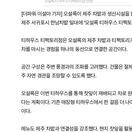
오설록 티하우스 티팩토리점 전경
[더파워 이설아 기자] 오설록이 제주 차밭과 생산시설을 
제주 서귀포시 한남차밭 일대에 ‘오설록 티하우스 티팩토리
티하우스 티팩토리점은 오설록의 제주 차밭과 티팩토리가 
차를 마시는 경험을 하나의 동선으로 연결한 공간이다.
공간 구성은 주변 풍경과의 조화를 고려했다. 건물은 절
주 자연 경관을 조망할 수 있도록 했다.
오설록은 이번 티하우스를 통해 찻잎이 재배되고 차로 완
다는 계획이다. 기존 매장형 티하우스에서 한 걸음 더 
이다.
메뉴도 제주 차밭과 연결성을 강조했다. 현지 찻잎을 활용