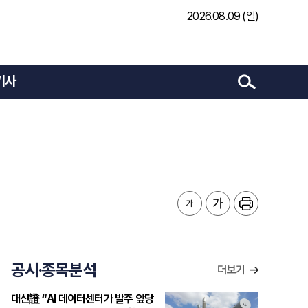
2026.08.09 (일)
기사
공시·종목분석
더보기
대신證 “AI 데이터센터가 발주 앞당