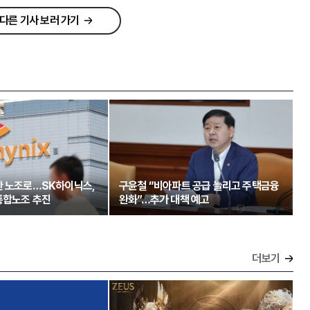
다른 기사 보러 가기
한 노조로…SK하이닉스,
구윤철 “비아파트 공급 늘리고 주택금융
통합노조 추진
완화”…추가 대책 예고
더보기