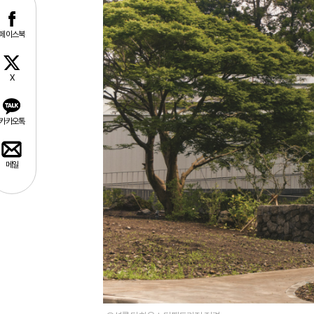
페이스북
X
카카오톡
메일