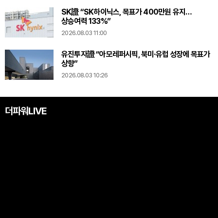
SK證 “SK하이닉스, 목표가 400만원 유지…
상승여력 133%”
2026.08.03 11:00
유진투자證 “아모레퍼시픽, 북미·유럽 성장에 목표가
상향”
2026.08.03 10:26
더파워LIVE