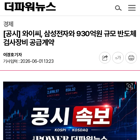
경제
[공시] 와이씨, 삼성전자와 930억원 규모 반도체
검사장비 공급계약
이경호 기자
기사입력 : 2026-06-01 13:23