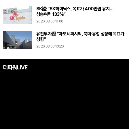
SK證 “SK하이닉스, 목표가 400만원 유지…
상승여력 133%”
2026.08.03 11:00
유진투자證 “아모레퍼시픽, 북미·유럽 성장에 목표가
상향”
2026.08.03 10:26
더파워LIVE