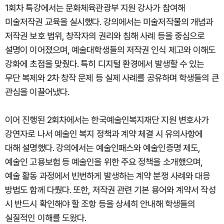
1회차 특강에서는 문화체육관광부 지원 강사가 참여해
미술저작권 교육을 실시했다. 강의에서는 미술저작물의 개념과
저작권 보호 범위, 창작자의 권리와 침해 사례 등을 중심으로
설명이 이어졌으며, 예술대학생들의 저작권 인식 제고와 이해도
강화에 초점을 맞췄다. 특히 디지털 환경에서 발생할 수 있는
무단 복제와 2차 창작 문제 등 실제 사례를 공유하며 학생들의 큰
관심을 이끌어냈다.
이어 진행된 2회차에서는 한국예술인복지재단 지원 변호사가
강연자로 나서 예술인 복지 정책과 계약 체결 시 유의사항에
대해 설명했다. 강의에서는 예술인패스와 예술인증명 제도,
예술인 고용보험 등 예술인을 위한 주요 정책을 소개했으며,
예술 활동 과정에서 빈번하게 발생하는 계약 분쟁 사례와 대응
방법도 함께 다뤘다. 또한, 저작권 관련 기본 용어와 계약서 작성
시 반드시 확인해야 할 조항 등을 상세히 안내해 학생들의
실질적인 이해를 도왔다.