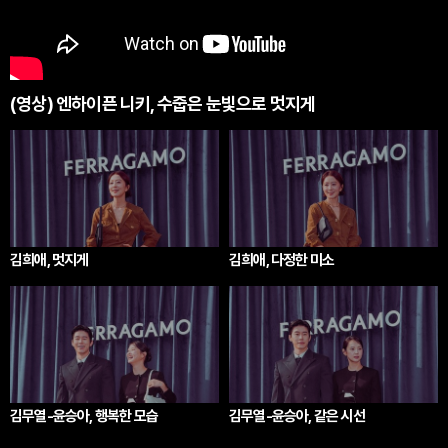
(영상) 엔하이픈 니키, 수줍은 눈빛으로 멋지게
김희애, 멋지게
김희애, 다정한 미소
김무열-윤승아, 행복한 모습
김무열-윤승아, 같은 시선